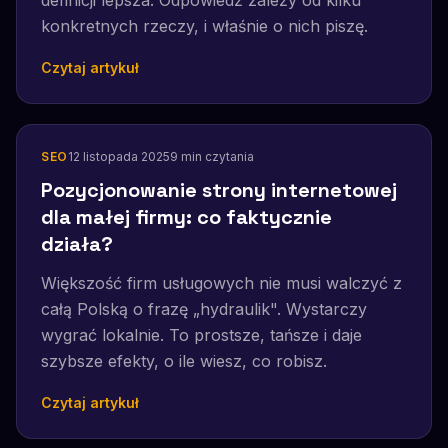
definicji lepsza. Odpowiedź zależy od kilku
konkretnych rzeczy, i właśnie o nich piszę.
Czytaj artykuł
SEO
12 listopada 2025
9
min czytania
Pozycjonowanie strony internetowej
dla małej firmy: co faktycznie
działa?
Większość firm usługowych nie musi walczyć z
całą Polską o frazę „hydraulik". Wystarczy
wygrać lokalnie. To prostsze, tańsze i daje
szybsze efekty, o ile wiesz, co robisz.
Czytaj artykuł