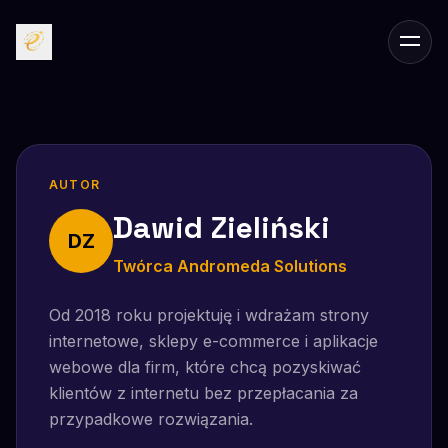
Przejdź do treści głównej
Men
AUTOR
Dawid Zieliński
DZ
Twórca Andromeda Solutions
Od 2018 roku projektuję i wdrażam strony
internetowe, sklepy e-commerce i aplikacje
webowe dla firm, które chcą pozyskiwać
klientów z internetu bez przepłacania za
przypadkowe rozwiązania.