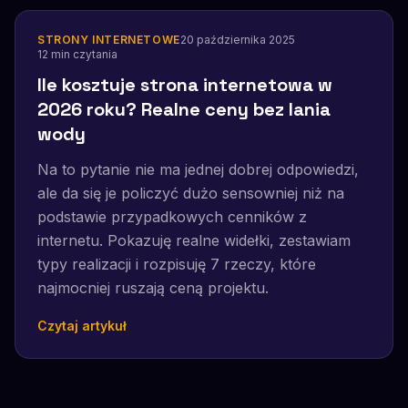
STRONY INTERNETOWE
20 października 2025
12
min czytania
Ile kosztuje strona internetowa w
2026 roku? Realne ceny bez lania
wody
Na to pytanie nie ma jednej dobrej odpowiedzi,
ale da się je policzyć dużo sensowniej niż na
podstawie przypadkowych cenników z
internetu. Pokazuję realne widełki, zestawiam
typy realizacji i rozpisuję 7 rzeczy, które
najmocniej ruszają ceną projektu.
Czytaj artykuł