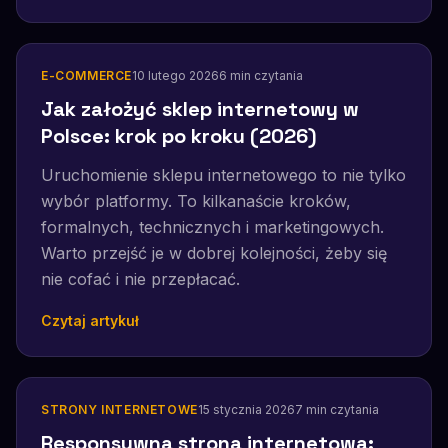
E-COMMERCE
10 lutego 2026
6
min czytania
Jak założyć sklep internetowy w
Polsce: krok po kroku (2026)
Uruchomienie sklepu internetowego to nie tylko
wybór platformy. To kilkanaście kroków,
formalnych, technicznych i marketingowych.
Warto przejść je w dobrej kolejności, żeby się
nie cofać i nie przepłacać.
Czytaj artykuł
STRONY INTERNETOWE
15 stycznia 2026
7
min czytania
Responsywna strona internetowa: