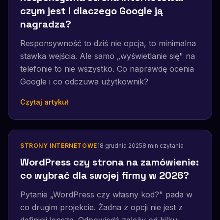
czym jest i dlaczego Google ją
nagradza?
Responsywność to dziś nie opcja, to minimalna
stawka wejścia. Ale samo „wyświetlanie się" na
telefonie to nie wszystko. Co naprawdę ocenia
Google i co odczuwa użytkownik?
Czytaj artykuł
STRONY INTERNETOWE
18 grudnia 2025
8
min czytania
WordPress czy strona na zamówienie:
co wybrać dla swojej firmy w 2026?
Pytanie „WordPress czy własny kod?" pada w
co drugim projekcie. Żadna z opcji nie jest z