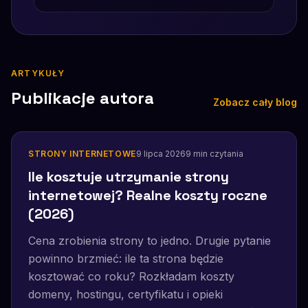
ARTYKUŁY
Publikacje autora
Zobacz cały blog
STRONY INTERNETOWE
9 lipca 2026
9
min czytania
Ile kosztuje utrzymanie strony
internetowej? Realne koszty roczne
(2026)
Cena zrobienia strony to jedno. Drugie pytanie
powinno brzmieć: ile ta strona będzie
kosztować co roku? Rozkładam koszty
domeny, hostingu, certyfikatu i opieki