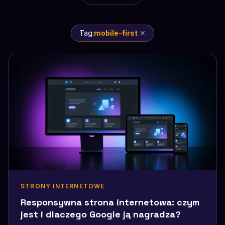
Tag:
mobile-first
✕
STRONY INTERNETOWE
Responsywna strona internetowa: czym
jest i dlaczego Google ją nagradza?