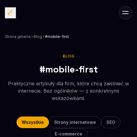
Przejdź do treści głównej
Men
Strona główna
Blog
#mobile-first
BLOG
#mobile-first
Praktyczne artykuły dla firm, które chcą zaistnieć w
internecie. Bez ogólników — z konkretnymi
wskazówkami.
Wszystkie
Strony internetowe
SEO
E-commerce