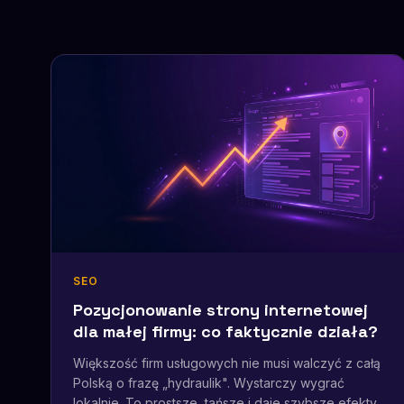
SEO
Pozycjonowanie strony internetowej
dla małej firmy: co faktycznie działa?
Większość firm usługowych nie musi walczyć z całą
Polską o frazę „hydraulik". Wystarczy wygrać
lokalnie. To prostsze, tańsze i daje szybsze efekty,