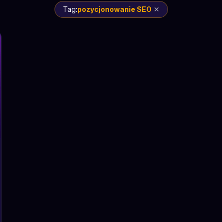
Tag:
pozycjonowanie SEO
✕